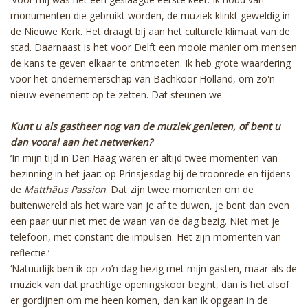
monumenten die gebruikt worden, de muziek klinkt geweldig in
de Nieuwe Kerk. Het draagt bij aan het culturele klimaat van de
stad. Daarnaast is het voor Delft een mooie manier om mensen
de kans te geven elkaar te ontmoeten. Ik heb grote waardering
voor het ondernemerschap van Bachkoor Holland, om zo'n
nieuw evenement op te zetten. Dat steunen we.'
Kunt u als gastheer nog van de muziek genieten, of bent u
dan vooral aan het netwerken?
‘In mijn tijd in Den Haag waren er altijd twee momenten van
bezinning in het jaar: op Prinsjesdag bij de troonrede en tijdens
de
Matthäus Passion
. Dat zijn twee momenten om de
buitenwereld als het ware van je af te duwen, je bent dan even
een paar uur niet met de waan van de dag bezig. Niet met je
telefoon, met constant die impulsen. Het zijn momenten van
reflectie.’
‘Natuurlijk ben ik op zo’n dag bezig met mijn gasten, maar als de
muziek van dat prachtige openingskoor begint, dan is het alsof
er gordijnen om me heen komen, dan kan ik opgaan in de