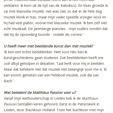
verklaren. Ik kom uit de tijd van de Italodisco. En thuis groeide ik
op met klassieke muziek. Het was niet zo dat er de hele dag
muziek klonk in huis, maar mijn vader speelde vroeger viool en
hij had veel platen, vooral met klassieke muziek. Ik ben zelf niet
echt muzikaal. De jarenlange pianoles - mijn ouders vonden dat
dat bij de opvoeding hoorde - voelde als corvee.’
U heeft meer met beeldende kunst dan met muziek?
‘Ik ben een echte beelddenker. Niet voor niks ben ik
kunstgeschiedenis gaan studeren. Dat beelddenken heeft me
ook altijd geholpen in debatten. Taal leeft voor mij in beelden.
Maar dat betekent niet dat muziek niet belangrijk voor me is. Ik
kan enorm genieten van een heleboel muziek, ook die van
Bach.’
Wat betekent de Matthäus Passion voor u?
Vanaf mijn wethouderschap in Leiden heb ik de
Matthäus
Passion
tientallen keren gehoord. Eerst in de Pieterskerk in
Leiden, door Bachkoor Holland. Toen het Bachkoor met mijn