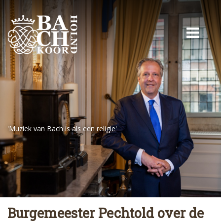
'Muziek van Bach is als een religie'
Burgemeester Pechtold over de