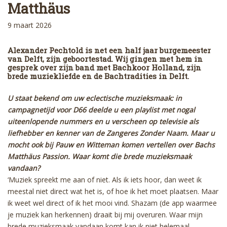
Matthäus
9 maart 2026
Alexander Pechtold is net een half jaar burgemeester
van Delft, zijn geboortestad. Wij gingen met hem in
gesprek over zijn band met Bachkoor Holland, zijn
brede muziekliefde en de Bachtradities in Delft.
U staat bekend om uw eclectische muzieksmaak: in
campagnetijd voor D66 deelde u een playlist met nogal
uiteenlopende nummers en u verscheen op televisie als
liefhebber en kenner van de Zangeres Zonder Naam. Maar u
mocht ook bij Pauw en Witteman komen vertellen over Bachs
Matthäus Passion. Waar komt die brede muzieksmaak
vandaan?
‘Muziek spreekt me aan of niet. Als ik iets hoor, dan weet ik
meestal niet direct wat het is, of hoe ik het moet plaatsen. Maar
ik weet wel direct of ik het mooi vind. Shazam (de app waarmee
je muziek kan herkennen) draait bij mij overuren. Waar mijn
brede muzieksmaak vandaan komt kan ik niet helemaal