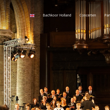
Bachkoor Holland
Concerten
Par