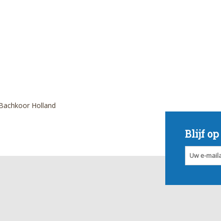
 Bachkoor Holland
Blijf o