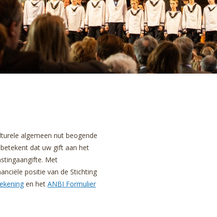
ulturele algemeen nut beogende
t betekent dat uw gift aan het
stingaangifte. Met
anciële positie van de Stichting
rekening
en het
ANBI Formulier