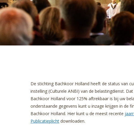
De stichting Bachkoor Holland heeft de status van c
instelling (Culturele ANBI) van de belastingdienst. Da
Bachkoor Holland voor 125% aftrekbaar is bij uw bela
onderstaande gegevens kunt u inzage krijgen in de fin
Bachkoor Holland. Hier kunt u de meest recente
jaar
Publicatieplicht
downloaden.